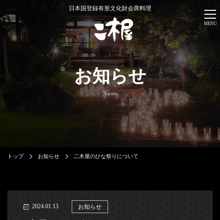
日本国登録有形文化財会席料理
MENU
お知らせ
News
トップ
お知らせ
二木屋のひな祭りについて
2024.01.13
お知らせ