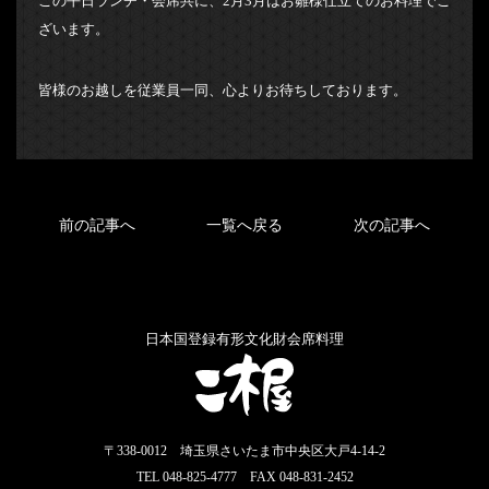
この平日ランチ・会席共に、2月3月はお雛様仕立てのお料理でご
ざいます。
皆様のお越しを従業員一同、心よりお待ちしております。
前の記事へ
一覧へ戻る
次の記事へ
日本国登録有形文化財会席料理
〒338-0012 埼玉県さいたま市中央区大戸4-14-2
TEL 048-825-4777 FAX 048-831-2452