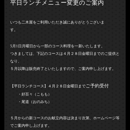
平日ランチメニュー変更のご案内
いつも二木屋をご利用いただき誠にありがとうございま
す。
5月1日月曜日から一部のコース料理を一新いたします。
つきましては、下記のコースは４月２８日金曜日までのご提供と
なり、
５月以降は販売終了といたしますので、ご案内申し上げます。
ご予約受付
【平日ランチコース】４月２８日金曜日まで
・好百々（こもも）
・尾道（おのみち）
５月からの新コースのお献立内容は決まり次第、ホームページ等
でご案内申し上げます。