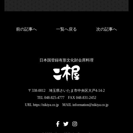
前の記事へ
一覧へ戻る
次の記事へ
日本国登録有形文化財会席料理
〒338-0012 埼玉県さいたま市中央区大戸4-14-2
TEL 048-825-4777 FAX 048-831-2452
URL https://nikiya.co.jp MAIL information@nikiya.co.jp