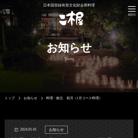
日本国登録有形文化財会席料理
MENU
お知らせ
News
トップ
お知らせ
料理・献立 初月（1月コース料理）
2024.01.01
お知らせ