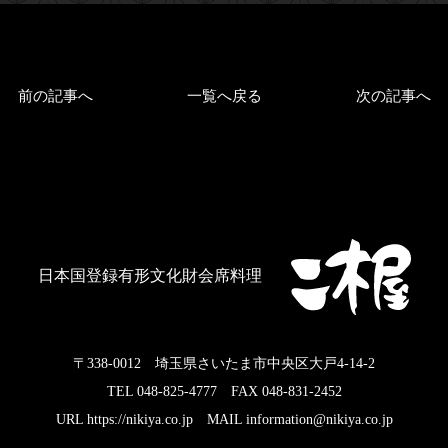
前の記事へ
一覧へ戻る
次の記事へ
日本国登録有形文化財会席料理
〒338-0012 埼玉県さいたま市中央区大戸4-14-2
TEL 048-825-4777 FAX 048-831-2452
URL https://nikiya.co.jp MAIL information@nikiya.co.jp