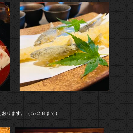
おります。（５/２８まで）