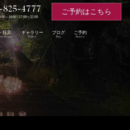
-825-4777
ご予約はこちら
～16:00 / 17:00～22:00
・狂言
ギャラリー
ブログ
ご予約
nd Kyogen
Glallery
Blog
Reserve