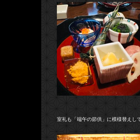
室礼も「端午の節供」に模様替えして