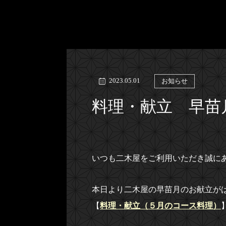
2023.05.01
お知らせ
料理・献立 早苗
いつも二木屋をご利用いただき誠に
本日より二木屋の早苗月のお献立が
【
料理・献立（５月のコース料理）