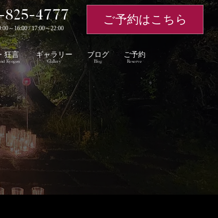
-825-4777
ご予約はこちら
～16:00 / 17:00～22:00
・狂言
ギャラリー
ブログ
ご予約
nd Kyogen
Glallery
Blog
Reserve