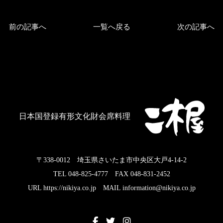
前の記事へ
一覧へ戻る
次の記事へ
日本国登録有形文化財会席料理
〒338-0012 埼玉県さいたま市中央区大戸4-14-2
TEL 048-825-4777 FAX 048-831-2452
URL https://nikiya.co.jp MAIL information@nikiya.co.jp