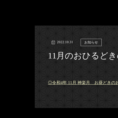
2022.10.31
お知らせ
11月のおひるど
◎令和4年 11月 神楽月 お昼どきの