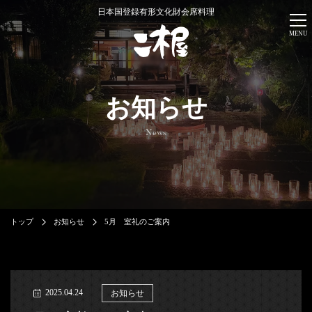
日本国登録有形文化財会席料理
MENU
お知らせ
News
トップ
お知らせ
5月 室礼のご案内
2025.04.24
お知らせ