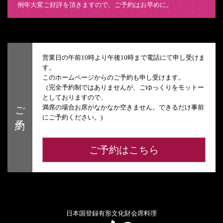
例年大変ご好評を頂きますので、ご予約はお早めに。
営業日の午前10時より午後10時まで電話にて申し受けま
す。
このホームページからのご予約も申し受けます。
（完全予約制ではありませんが、ごゆっくりをモットー
としておりますので、
ご予約
満席の場合お席がなかなか空きません。できるだけ事前
にご予約ください。)
ご予約はこちら
日本国登録有形文化財会席料理