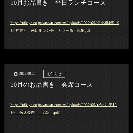
10月お品書き 平日ランチコース
https://nikiya.co.jp/wp/wp-content/uploads/2022/09/◎令和4年-10
月-神在月 来店用ランチ カラー版 PDF.pdf
2022.09.29
お知らせ
10月のお品書き 会席コース
https://nikiya.co.jp/wp/wp-content/uploads/2022/09/●令和4年10
月- 来店会席 PDF .pdf