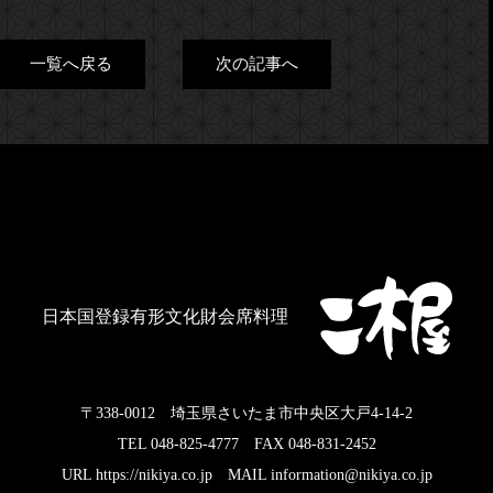
一覧へ戻る
次の記事へ
日本国登録有形文化財会席料理
〒338-0012 埼玉県さいたま市中央区大戸4-14-2
TEL 048-825-4777 FAX 048-831-2452
URL https://nikiya.co.jp MAIL information@nikiya.co.jp