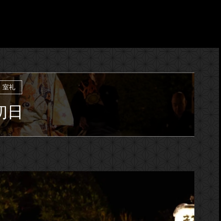
室礼
初日