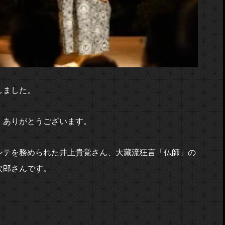
しました。
、ありがとうございます。
シテを務められた井上貴覚さん、大藏流狂言「仏師」の
次郎さんです。