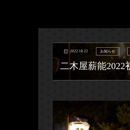
2022.10.22
お知らせ
二木屋薪能2022