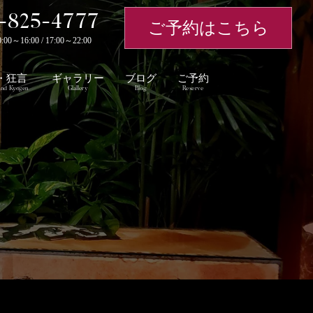
-825-4777
ご予約はこちら
～16:00 / 17:00～22:00
・狂言
ギャラリー
ブログ
ご予約
nd Kyogen
Glallery
Blog
Reserve