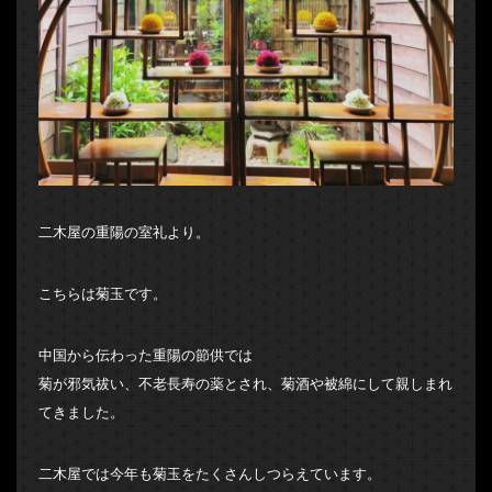
二木屋の重陽の室礼より。
こちらは菊玉です。
中国から伝わった重陽の節供では
菊が邪気祓い、不老長寿の薬とされ、菊酒や被綿にして親しまれ
てきました。
二木屋では今年も菊玉をたくさんしつらえています。