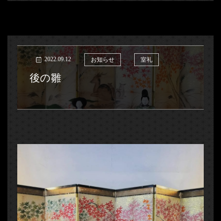
2022.09.12
お知らせ
室礼
後の雛