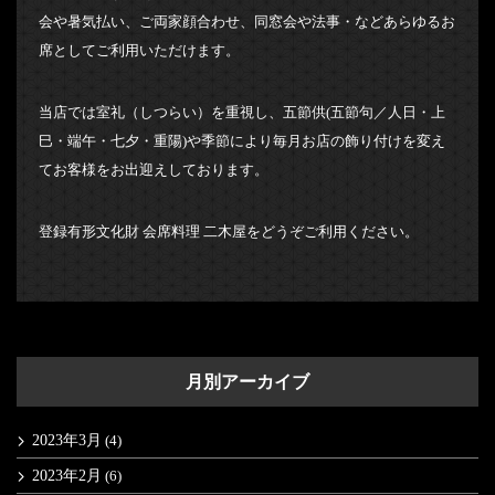
会や暑気払い、ご両家顔合わせ、同窓会や法事・などあらゆるお
席としてご利用いただけます。
当店では室礼（しつらい）を重視し、五節供(五節句／人日・上
巳・端午・七夕・重陽)や季節により毎月お店の飾り付けを変え
てお客様をお出迎えしております。
登録有形文化財 会席料理 二木屋をどうぞご利用ください。
月別アーカイブ
2023年3月
(4)
2023年2月
(6)