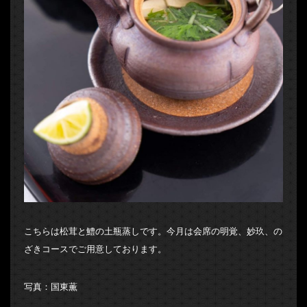
こちらは松茸と鱧の土瓶蒸しです。今月は会席の明覚、妙玖、の
ざきコースでご用意しております。
写真：国東薫