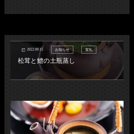
2022.09.15
お知らせ
室礼
松茸と鱧の土瓶蒸し