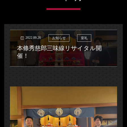
2022.09.26
お知らせ
室礼
本條秀慈郎三味線リサイタル開
催！