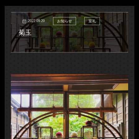
2022.09.20
お知らせ
室礼
菊玉