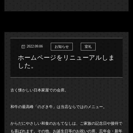
2022.09.06
お知らせ
室礼
ホームページをリニューアルしま
した。
古く懐かしい日本家屋での会席。
和牛の最高峰「のざき牛」は当店ならではのメニュー。
からだにやさしい和食のおもてなしは、ご家族の記念日や接待で
も喜ばれます。その他、お誕生日等のお祝いの席、忘年会・新年