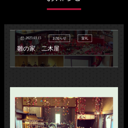
2023.03.15
お知らせ
室礼
雛の家 二木屋