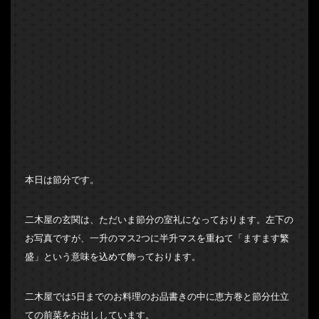
本日は節分です。
二木屋の玄関は、ただいま節分の室礼になっております。左下の
お写真ですが、一升のマス2つに半升マスを重ねて「ますます繁
盛」という意味を込めて飾っております。
二木屋では5日までのお料理のお品書きの中に恵方巻と節分仕立
ての前菜をお出ししています。