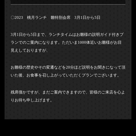
〇2023 桃月ランチ 雛特別会席 3月1日から5日
3月1日から5日まで、ランチタイムはお雛様の説明ガイド付きプ
ランでのご案内になります。ただいま1000体近いお雛様がお目
見えしておりますが、
お雛様の歴史やその変遷などを20分ほど説明をお聞きになって頂
いた後、お食事を召し上がっていただくプランでございます。
残席僅かですが、まだご案内できますので、皆様のご来店を心よ
りお待ち申し上げます。