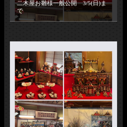
二木屋お雛様一般公開 3/5(日)ま
で