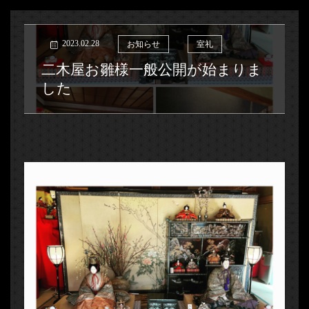
2023.02.28
お知らせ
室礼
二木屋お雛様一般公開が始まりま
した