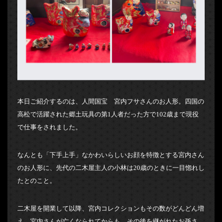
本日ご紹介するのは、人間国宝 宮内フサさんのお人形。四国の
高松で活躍された郷土玩具の第1人者だった方で102歳まで現役
で仕事をされました。
なんとも「下手上手」なかわいらしいお顔を特徴とする宮内さん
のお人形に、先代の二木屋主人の小林は20歳のときに一目惚れし
たとのこと。
二木屋を開業して以降、宮内コレクションもその数がどんどん増
え、宮内さんが亡くなられてからも、その後を継がれたお孫さ