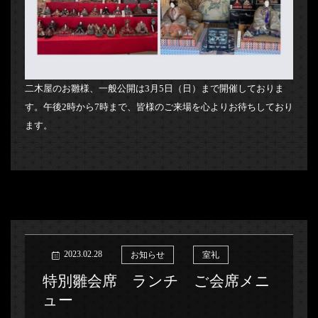
二木屋のお雛様、一般公開は3月5日（日）まで開催しておりま
す。午後2時から7時まで、皆様のご来場を心よりお待ちしており
ます。
2023.02.28
お知らせ
室礼
特別雛会席 ランチ ご会席メニ
ュー