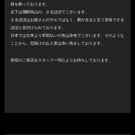
様を飾っております。
右下は飛騨高山の、さるぼぼでございます。
さるぼぼはお猿さんのサルではなく、難が去ると言う意味でさる
ぼぼと名付けられております。
日本では古来より邪気払いの色は赤色でございます。そのような
ことから、厄除けのお人形は赤い色をしております。
皆様のご来店をスタッフ一同心よりお待ちしております。