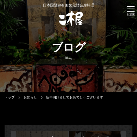
日本国登録有形文化財会席料理
MENU
ブログ
Blog
トップ
お知らせ
新年明けましておめでとうございます