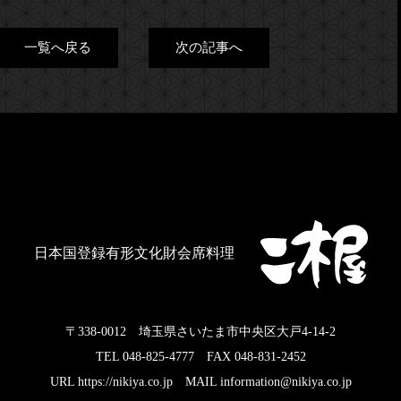
一覧へ戻る
次の記事へ
日本国登録有形文化財会席料理
〒338-0012 埼玉県さいたま市中央区大戸4-14-2
TEL 048-825-4777 FAX 048-831-2452
URL https://nikiya.co.jp MAIL information@nikiya.co.jp