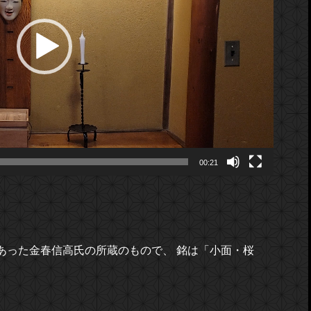
00:21
であった金春信高氏の所蔵のもので、 銘は「小面・桜
。