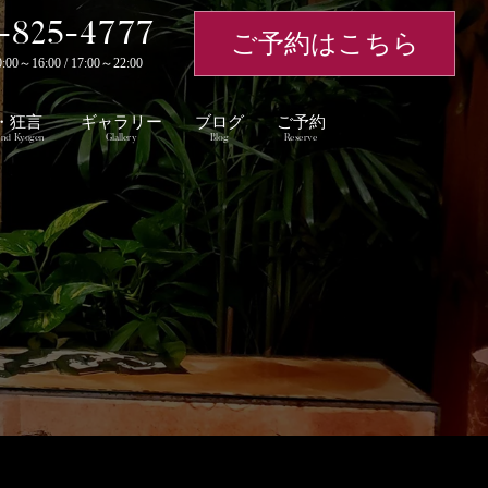
-825-4777
ご予約はこちら
～16:00 / 17:00～22:00
・狂言
ギャラリー
ブログ
ご予約
nd Kyogen
Glallery
Blog
Reserve