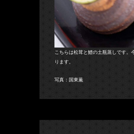
こちらは松茸と鱧の土瓶蒸しです。
ります。
写真：国東薫