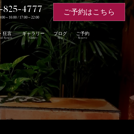
-825-4777
ご予約はこちら
～16:00 / 17:00～22:00
・狂言
ギャラリー
ブログ
ご予約
nd Kyogen
Glallery
Blog
Reserve