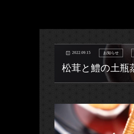
2022.09.15
お知らせ
松茸と鱧の土瓶