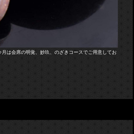
今月は会席の明覚、妙玖、のざきコースでご用意してお