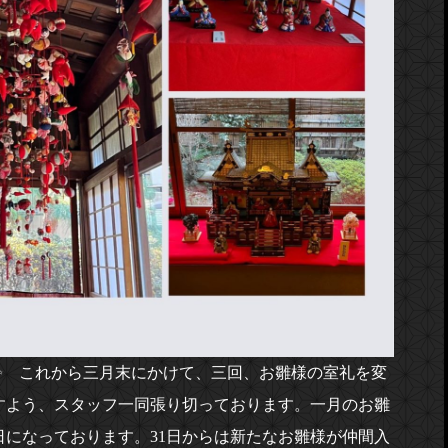
✨ これから三月末にかけて、三回、お雛様の室礼を変
すよう、スタッフ一同張り切っております。一月のお雛
日になっております。31日からは新たなお雛様が仲間入