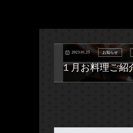
2023.01.25
お知らせ
１月お料理ご紹