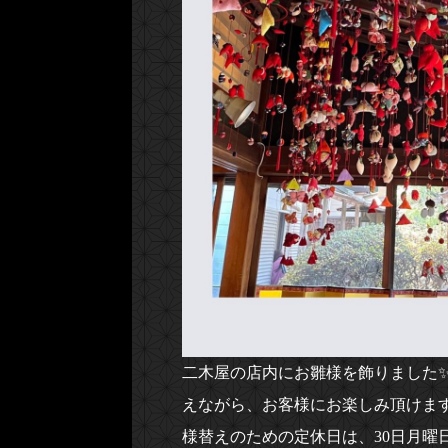
二木屋の店内にお雛様を飾りました
えながら、お客様にお楽しみ頂けま
様替えのための定休日は、30日月曜