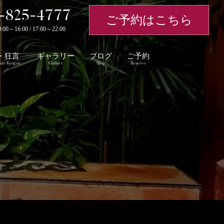
-825-4777
ご予約はこちら
～16:00 / 17:00～22:00
・狂言
ギャラリー
ブログ
ご予約
nd Kyogen
Glallery
Blog
Reserve