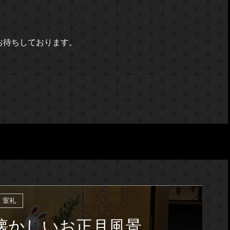
お待ちしております。
室礼
懐かしいお正月風景