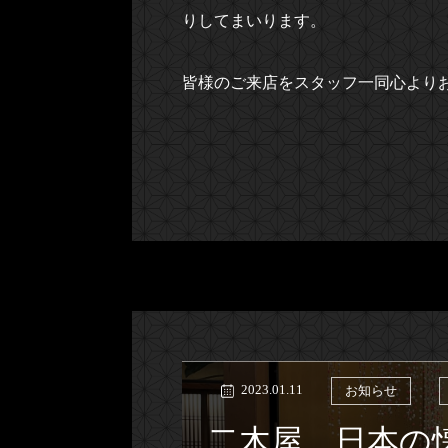
りしてまいります。
皆様のご来店をスタッフ一同心より
2023.01.11
お知らせ
二木屋 日本の